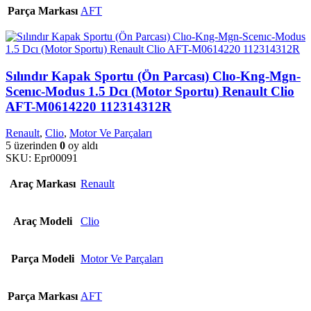
Parça Markası
AFT
Sılındır Kapak Sportu (Ön Parcası) Clıo-Kng-Mgn-
Scenıc-Modus 1.5 Dcı (Motor Sportu) Renault Clio
AFT-M0614220 112314312R
Renault
,
Clio
,
Motor Ve Parçaları
5 üzerinden
0
oy aldı
SKU:
Epr00091
Araç Markası
Renault
Araç Modeli
Clio
Parça Modeli
Motor Ve Parçaları
Parça Markası
AFT