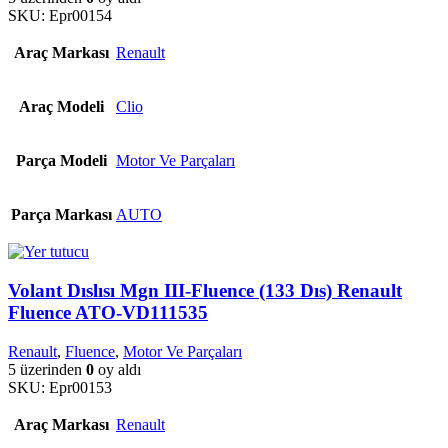
SKU:
Epr00154
Araç Markası
Renault
Araç Modeli
Clio
Parça Modeli
Motor Ve Parçaları
Parça Markası
AUTO
Volant Dıslısı Mgn III-Fluence (133 Dıs) Renault
Fluence ATO-VD111535
Renault
,
Fluence
,
Motor Ve Parçaları
5 üzerinden
0
oy aldı
SKU:
Epr00153
Araç Markası
Renault