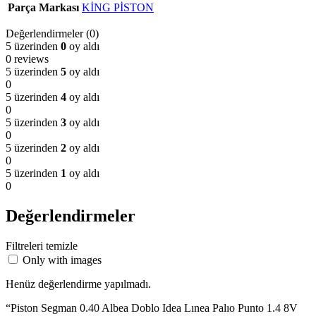
Parça Markası
KİNG PİSTON
Değerlendirmeler (0)
5 üzerinden
0
oy aldı
0 reviews
5 üzerinden
5
oy aldı
0
5 üzerinden
4
oy aldı
0
5 üzerinden
3
oy aldı
0
5 üzerinden
2
oy aldı
0
5 üzerinden
1
oy aldı
0
Değerlendirmeler
Filtreleri temizle
Only with images
Henüz değerlendirme yapılmadı.
“Piston Segman 0.40 Albea Doblo Idea Lınea Palıo Punto 1.4 8V