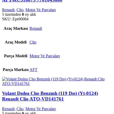
Renault
,
Clio
,
Motor Ve Parçaları
5 üzerinden
0
oy aldı
SKU:
Epr00084
Araç Markası
Renault
Araç Modeli
Clio
Parça Modeli
Motor Ve Parçaları
Parça Markası
AFT
Volant Dıslısı Clıo Benzınlı (119 Dıs) (Yt-0124)
Renault Clio ATO-VD141761
Renault
,
Clio
,
Motor Ve Parçaları
5 üzerinden
0
oy aldı