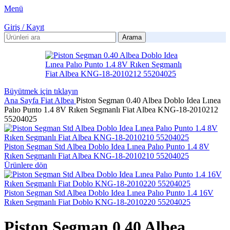
Menü
Giriş / Kayıt
Arama
Büyütmek için tıklayın
Ana Sayfa
Fiat
Albea
Piston Segman 0.40 Albea Doblo Idea Lınea
Palıo Punto 1.4 8V Rıken Segmanlı Fiat Albea KNG-18-2010212
55204025
Piston Segman Std Albea Doblo Idea Lınea Palıo Punto 1.4 8V
Rıken Segmanlı Fiat Albea KNG-18-2010210 55204025
Ürünlere dön
Piston Segman Std Albea Doblo Idea Lınea Palıo Punto 1.4 16V
Rıken Segmanlı Fiat Doblo KNG-18-2010220 55204025
Piston Segman 0.40 Albea