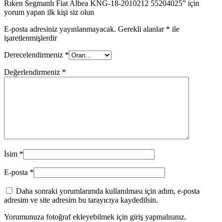
Rıken Segmanlı Fiat Albea KNG-18-2010212 55204025” için
yorum yapan ilk kişi siz olun
E-posta adresiniz yayınlanmayacak.
Gerekli alanlar
*
ile
işaretlenmişlerdir
Derecelendirmeniz
*
Değerlendirmeniz
*
İsim
*
E-posta
*
Daha sonraki yorumlarımda kullanılması için adım, e-posta
adresim ve site adresim bu tarayıcıya kaydedilsin.
Yorumunuza fotoğraf ekleyebilmek için giriş yapmalısınız.