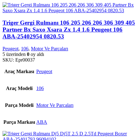
Triger Gergi Rulmanı 106 205 206 206 306 309 405
Partner Bx Saxo Xsara Zx 1.4 1.6 Peugeot 106
ABA-25402954 0820.53
Peugeot
,
106
,
Motor Ve Parçaları
5 üzerinden
0
oy aldı
SKU:
Epr00037
Araç Markası
Peugeot
Araç Modeli
106
Parça Modeli
Motor Ve Parçaları
Parça Markası
ABA