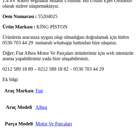
1.4 8V Rıken Segmanlı Muadil Üründür. Bu Ürünü Eper Otomotiv
olarak sizlere ulaştırmaktayız.
Oem Numarası :
55204025
Ürün Markası :
KİNG PİSTON
Ürünlerin aracınıza uygun olup olmadığını doğrulamak için lütfen
0530 703 44 29 numaralı whatsapp hattından bize ulaşınız.
Diğer; Fiat Albea Motor Ve Parçaları ürünlerimiz için web sitemizde
arama yapabilirsiniz yada bize ulaşabilirsiniz.
0212 589 18 89 – 0212 589 18 82
–
0530 703 44 29
Ek bilgi
Araç Markası
Fiat
Araç Modeli
Albea
Parça Modeli
Motor Ve Parçaları