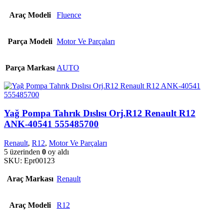
Araç Modeli
Fluence
Parça Modeli
Motor Ve Parçaları
Parça Markası
AUTO
Yağ Pompa Tahrık Dıslısı Orj.R12 Renault R12
ANK-40541 555485700
Renault
,
R12
,
Motor Ve Parçaları
5 üzerinden
0
oy aldı
SKU:
Epr00123
Araç Markası
Renault
Araç Modeli
R12