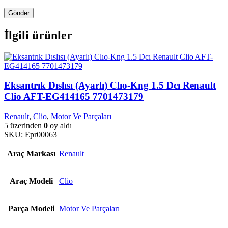
İlgili ürünler
Eksantrık Dıslısı (Ayarlı) Clıo-Kng 1.5 Dcı Renault
Clio AFT-EG414165 7701473179
Renault
,
Clio
,
Motor Ve Parçaları
5 üzerinden
0
oy aldı
SKU:
Epr00063
Araç Markası
Renault
Araç Modeli
Clio
Parça Modeli
Motor Ve Parçaları