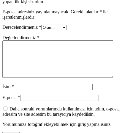
yapan ilk kişi siz olun
E-posta adresiniz yayınlanmayacak.
Gerekli alanlar
*
ile
işaretlenmişlerdir
Derecelendirmeniz
*
Değerlendirmeniz
*
İsim
*
E-posta
*
Daha sonraki yorumlarımda kullanılması için adım, e-posta
adresim ve site adresim bu tarayıcıya kaydedilsin.
Yorumunuza fotoğraf ekleyebilmek için giriş yapmalısınız.