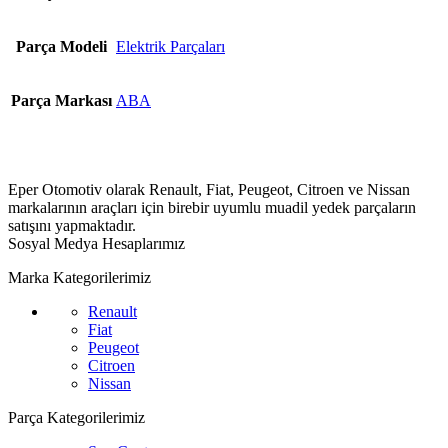
Parça Modeli
Elektrik Parçaları
Parça Markası
ABA
Eper Otomotiv olarak Renault, Fiat, Peugeot, Citroen ve Nissan
markalarının araçları için birebir uyumlu muadil yedek parçaların
satışını yapmaktadır.
Sosyal Medya Hesaplarımız
Marka Kategorilerimiz
Renault
Fiat
Peugeot
Citroen
Nissan
Parça Kategorilerimiz