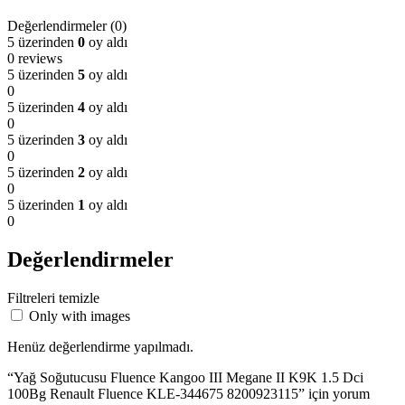
Değerlendirmeler (0)
5 üzerinden
0
oy aldı
0 reviews
5 üzerinden
5
oy aldı
0
5 üzerinden
4
oy aldı
0
5 üzerinden
3
oy aldı
0
5 üzerinden
2
oy aldı
0
5 üzerinden
1
oy aldı
0
Değerlendirmeler
Filtreleri temizle
Only with images
Henüz değerlendirme yapılmadı.
“Yağ Soğutucusu Fluence Kangoo III Megane II K9K 1.5 Dci
100Bg Renault Fluence KLE-344675 8200923115” için yorum