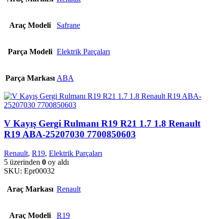
Araç Modeli
Safrane
Parça Modeli
Elektrik Parçaları
Parça Markası
ABA
V Kayış Gergi Rulmanı R19 R21 1.7 1.8 Renault
R19 ABA-25207030 7700850603
Renault
,
R19
,
Elektrik Parçaları
5 üzerinden
0
oy aldı
SKU:
Epr00032
Araç Markası
Renault
Araç Modeli
R19