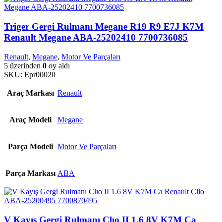
Triger Gergi Rulmanı Megane R19 R9 E7J K7M
Renault Megane ABA-25202410 7700736085
Renault
,
Megane
,
Motor Ve Parçaları
5 üzerinden
0
oy aldı
SKU:
Epr00020
Araç Markası
Renault
Araç Modeli
Megane
Parça Modeli
Motor Ve Parçaları
Parça Markası
ABA
V Kayış Gergi Rulmanı Clıo II 1.6 8V K7M Ca