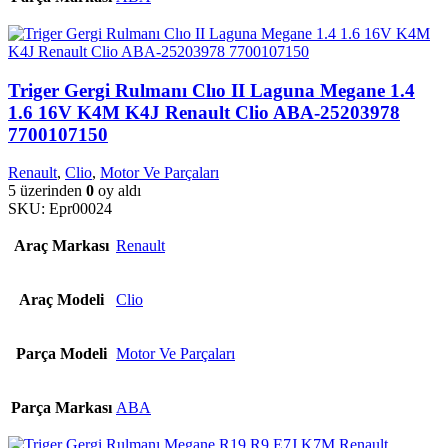
Triger Gergi Rulmanı Clıo II Laguna Megane 1.4
1.6 16V K4M K4J Renault Clio ABA-25203978
7700107150
Renault
,
Clio
,
Motor Ve Parçaları
5 üzerinden
0
oy aldı
SKU:
Epr00024
Araç Markası
Renault
Araç Modeli
Clio
Parça Modeli
Motor Ve Parçaları
Parça Markası
ABA