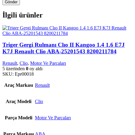
İlgili ürünler
Triger Gergi Rulmanı Clıo II Kangoo 1.4 1.6 E7J
K7J Renault Clio ABA-25201543 8200211784
Renault
,
Clio
,
Motor Ve Parçaları
5 üzerinden
0
oy aldı
SKU:
Epr00018
Araç Markası
Renault
Araç Modeli
Clio
Parça Modeli
Motor Ve Parçaları
Parça Markası
ABA