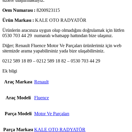
sizlere ulaştırmaktayız.
Oem Numarası :
8200923115
Ürün Markası :
KALE OTO RADYATÖR
Ürünlerin aracınıza uygun olup olmadığını doğrulamak için lütfen
0530 703 44 29 numaralı whatsapp hattından bize ulaşınız.
Diğer; Renault Fluence Motor Ve Parçaları ürünlerimiz için web
sitemizde arama yapabilirsiniz yada bize ulaşabilirsiniz.
0212 589 18 89 – 0212 589 18 82
–
0530 703 44 29
Ek bilgi
Araç Markası
Renault
Araç Modeli
Fluence
Parça Modeli
Motor Ve Parçaları
Parça Markası
KALE OTO RADYATÖR