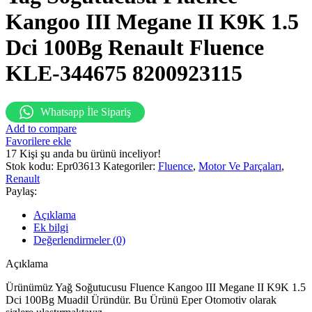
Kangoo III Megane II K9K 1.5
Dci 100Bg Renault Fluence
KLE-344675 8200923115
Whatsapp İle Sipariş
Add to compare
Favorilere ekle
17
Kişi şu anda bu ürünü inceliyor!
Stok kodu:
Epr03613
Kategoriler:
Fluence
,
Motor Ve Parçaları
,
Renault
Paylaş:
Açıklama
Ek bilgi
Değerlendirmeler (0)
Açıklama
Ürünümüz Yağ Soğutucusu Fluence Kangoo III Megane II K9K 1.5
Dci 100Bg Muadil Üründür. Bu Ürünü Eper Otomotiv olarak